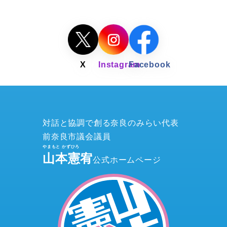
対話と協調で創る奈良のみらい代表
前奈良市議会議員
山本憲宥
公式ホームページ