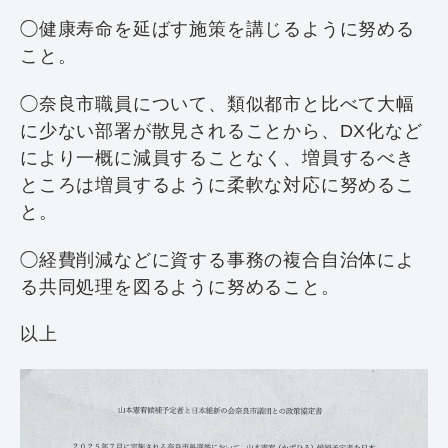
◯健康寿命を延ばす施策を講じるように努める
こと。
◯奈良市職員について、類似都市と比べて大幅
に少ない部署が散見されることから、DX化など
により一概に減員することなく、増員するべき
ところは増員するように柔軟な対応に努めるこ
と。
◯経費削減などに資する事務の複合自治体によ
る共同処理を図るように努めること。
以上