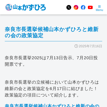
Menu
奈良市長選挙候補山本かずひろと維新
の会の政策協定
2025年7月16日
奈良市長選挙2025は7月13日告示、7月20日投
開票です。
奈良市長選挙の立候補において山本かずひろは
維新の会と政策協定を6月17日に結びました！
政策協定の項目について紹介します。
奈良市長選挙候補山本かずひろと維新の会の