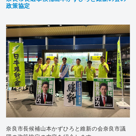
政策協定
奈良市長候補山本かずひろと維新の会奈良市議