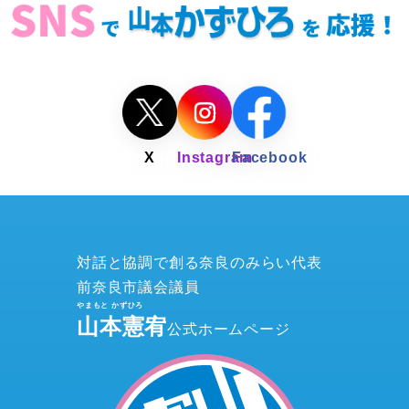
対話と協調で創る奈良のみらい代表
前奈良市議会議員
山本憲宥
公式ホームページ