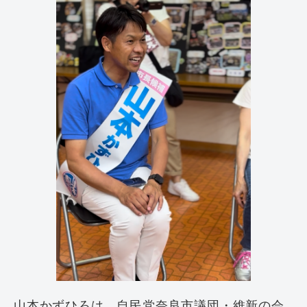
山本かずひろは、自民党奈良市議団・維新の会