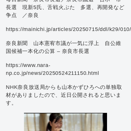
長選 現新5氏、舌戦火ぶた 多選、再開発など
争点 ／奈良
https://mainichi.jp/articles/20250715/ddl/k29/01
奈良新聞 山本憲宥市議が一気に浮上 自公維
国候補一本化の公算 – 奈良市長選
https://www.nara-
np.co.jp/news/20250524211150.html
NHK奈良放送局からも山本かずひろへの単独取
材がありましたので、近日公開されると思いま
す。