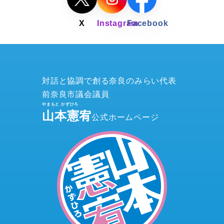
対話と協調で創る奈良のみらい代表
前奈良市議会議員
山本憲宥
公式ホームページ