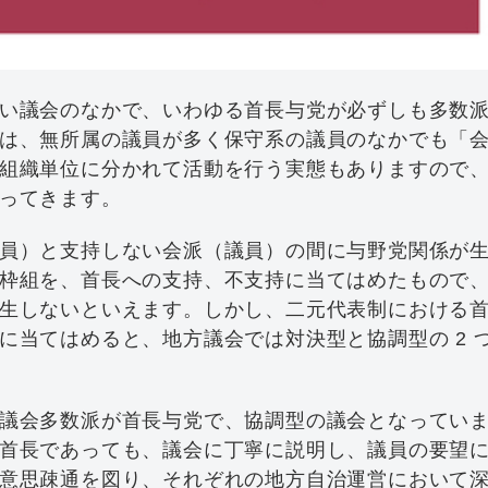
い議会のなかで、いわゆる首長与党が必ずしも多数
は、無所属の議員が多く保守系の議員のなかでも「
組織単位に分かれて活動を行う実態もありますので
ってきます。
員）と支持しない会派（議員）の間に与野党関係が
枠組を、首長への支持、不支持に当てはめたもので
生しないといえます。しかし、二元代表制における
に当てはめると、地方議会では対決型と協調型の 2 
議会多数派が首長与党で、協調型の議会となってい
首長であっても、議会に丁寧に説明し、議員の要望
意思疎通を図り、それぞれの地方自治運営において