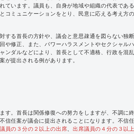
れています。議員も、自身が地域や組織の代表であ
とコミュニケーションをとり、民意に応える考え方
対する首長の方針や、議会と意思疎通を図らない独
回や修正、また、パワーハラスメントやセクシャル
ャンダルなどにより、首長として不適格、行政を混
案が提出される例があります。
ます。首長は関係修復への努力をしますが、不調に
不信任案が議会に提出されることになります。不信
議員の３分の２以上の出席
、
出席議員の４分の３以