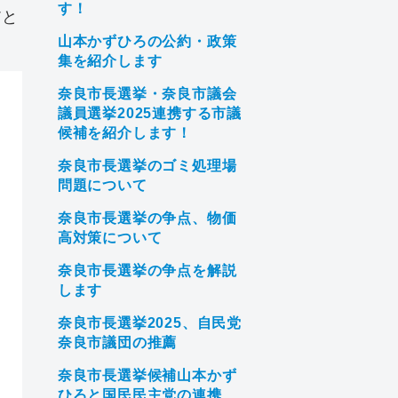
す！
だと
山本かずひろの公約・政策
集を紹介します
奈良市長選挙・奈良市議会
議員選挙2025連携する市議
候補を紹介します！
奈良市長選挙のゴミ処理場
問題について
奈良市長選挙の争点、物価
高対策について
奈良市長選挙の争点を解説
します
奈良市長選挙2025、自民党
奈良市議団の推薦
奈良市長選挙候補山本かず
ひろと国民民主党の連携