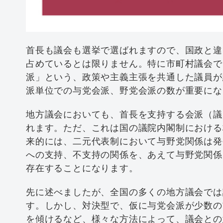
首長も議会も選挙で選ばれますので、国政と違
占めているとは限りません。特に市町村議会で
派」という、政策や主義主張を共通した議員が
派単位での与党会派、野党会派の数が重要にな
地方議会においても、首長を支持する会派（議
れます。ただ、これは国の議院内閣制における
来的には、二元代表制において与野党関係は発
への支持、不支持の関係を、あえて与野党関係
存在することになります。
先に述べましたが、全国の多くの地方議会では
す。しかし、対決型で、仮に与党会派が少数の
を傾けるなど、様々な方法によって、議会との