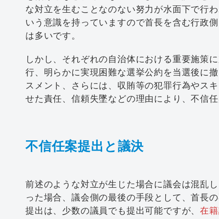
な対立を生むことなのない努力が水面下で行わ
いう意識を持っていますので首長を含む行政側
は多いです。
しかし、それぞれの自治体における重要施策に
行、明らかに実現困難な選挙公約を当選後に撤
スメント、さらには、収賄等の犯罪行為やスキ
せた責任、信頼失墜などの理由により、不信任
不信任案提出と議決
前述のような対立が生じた場合に議会は混乱し
った場合、議会側の最後の手段として、首長の
提出は、少数の議員でも提出可能ですが、
在籍