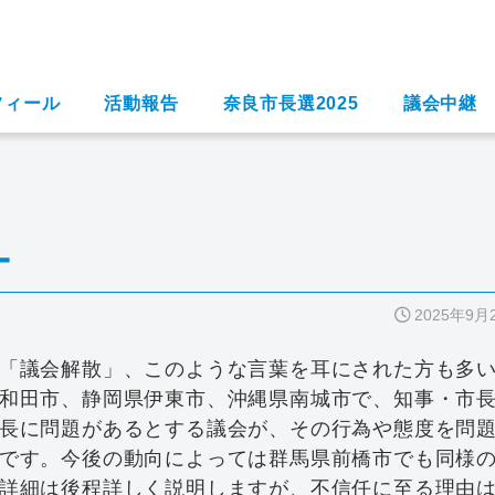
フィール
活動報告
奈良市長選2025
議会中継
ー
2025年9月
「議会解散」、このような言葉を耳にされた方も多
和田市、静岡県伊東市、沖縄県南城市で、知事・市
長に問題があるとする議会が、その行為や態度を問
です。今後の動向によっては群馬県前橋市でも同様
詳細は後程詳しく説明しますが、不信任に至る理由