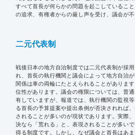
すべて首長が何らかの問題を起こしていること
の追求、有権者からの厳し声を受け、議会が不
二元代表制
戦後日本の地方自治制度では二元代表制が採用
れ、首長の執行機関と議会によって地方自治が
関係は車の両輪にたとえられることがあります
位性があります。議会の権限については、普通
有していますが、報道では、執行機関の監視等
る首長の予算提案や提出条例が否決されれば、
されることが多いのが現状であります。実際、
決なら「荒れる」と、表現されることが多いで
得る制度です。しかし、なぜ議会と首長はあま