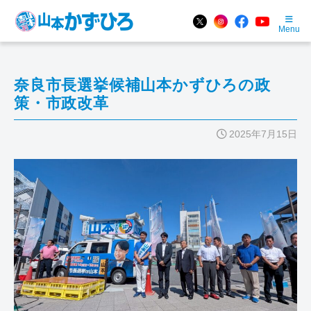
Menu
奈良市長選挙候補山本かずひろの政
策・市政改革
2025年7月15日