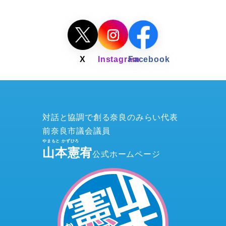
対話と協調で創る奈良のみらい代表
前奈良市議会議員
山本憲宥
公式ホームページ