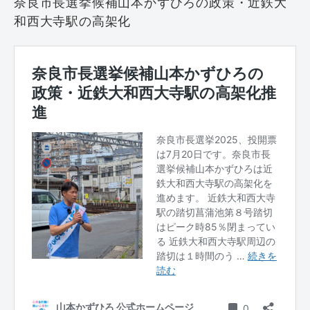
奈良市長選挙候補山本かずひろの政策・近鉄大
和西大寺駅の高架化