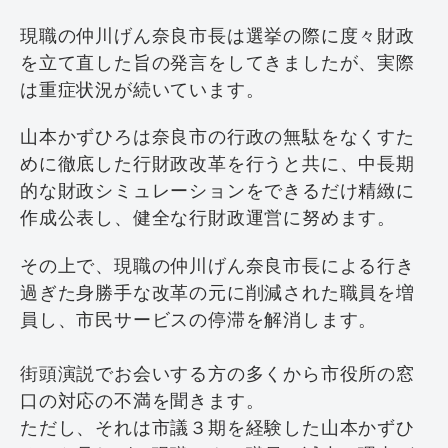
現職の仲川げん奈良市長は選挙の際に度々財政
を立て直した旨の発言をしてきましたが、実際
は重症状況が続いています。
山本かずひろは奈良市の行政の無駄をなくすた
めに徹底した行財政改革を行うと共に、中長期
的な財政シミュレーションをできるだけ精緻に
作成公表し、健全な行財政運営に努めます。
その上で、現職の仲川げん奈良市長による行き
過ぎた身勝手な改革の元に削減された職員を増
員し、市民サービスの停滞を解消します。
街頭演説でお会いする方の多くから市役所の窓
口の対応の不満を聞きます。
ただし、それは市議３期を経験した山本かずひ