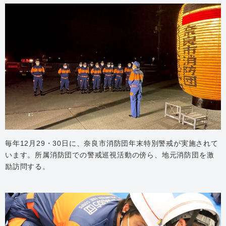
毎年12月29・30日に、奈良市消防団年末特別警戒が実施されて
います。所属消防団での警戒巡視活動の傍ら、地元消防団を激
励訪問する。