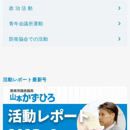
政 治 活 動
青年会議所運動
防衛協会での活動
活動レポート最新号