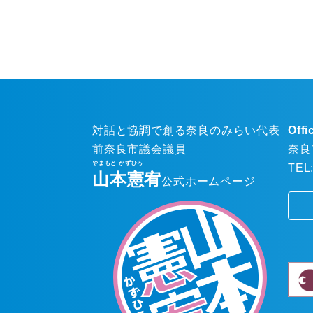
対話と協調で創る奈良のみらい代表
Offi
前奈良市議会議員
奈良
TEL:
山本憲宥
公式ホームページ