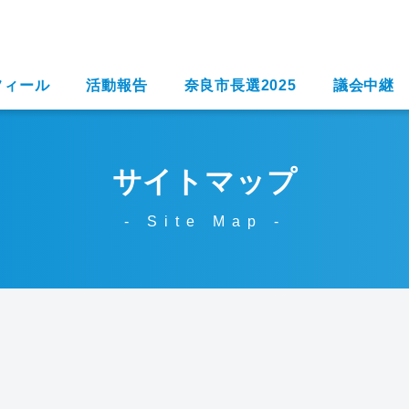
フィール
活動報告
奈良市長選2025
議会中継
サイトマップ
- Site Map -